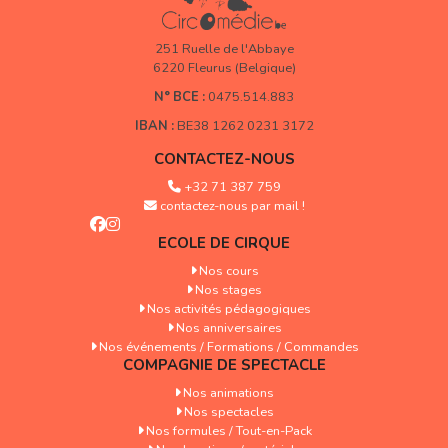
251 Ruelle de l'Abbaye
6220 Fleurus (Belgique)
N° BCE :
0475.514.883
IBAN :
BE38 1262 0231 3172
CONTACTEZ-NOUS
+32 71 387 759
contactez-nous par mail !
ECOLE DE CIRQUE
Nos cours
Nos stages
Nos activités pédagogiques
Nos anniversaires
Nos événements / Formations / Commandes
COMPAGNIE DE SPECTACLE
Nos animations
Nos spectacles
Nos formules / Tout-en-Pack