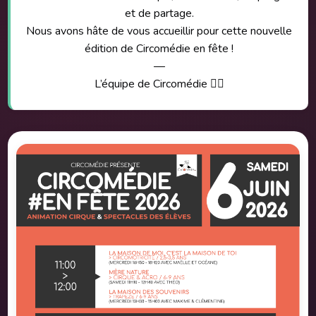
et de partage.
site. En attendant, consultez
www.ecoledecirquedecharleroi.be
.
Nous avons hâte de vous accueillir pour cette nouvelle
édition de Circomédie en fête !
—
L’équipe de Circomédie 🤹‍♀️