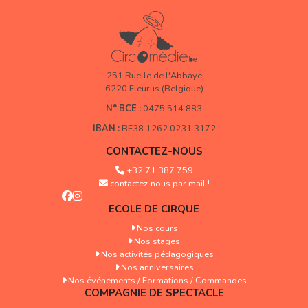
251 Ruelle de l'Abbaye
6220 Fleurus (Belgique)
N° BCE :
0475.514.883
IBAN :
BE38 1262 0231 3172
CONTACTEZ-NOUS
+32 71 387 759
contactez-nous par mail !
ECOLE DE CIRQUE
Nos cours
Nos stages
Nos activités pédagogiques
Nos anniversaires
Nos événements / Formations / Commandes
COMPAGNIE DE SPECTACLE